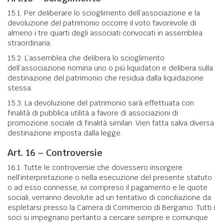
15.1. Per deliberare lo scioglimento dell’associazione e la
devoluzione del patrimonio occorre il voto favorevole di
almeno i tre quarti degli associati convocati in assemblea
straordinaria.
15.2. L’assemblea che delibera lo scioglimento
dell’associazione nomina uno o più liquidatori e delibera sulla
destinazione del patrimonio che residua dalla liquidazione
stessa.
15.3. La devoluzione del patrimonio sarà effettuata con
finalità di pubblica utilità a favore di associazioni di
promozione sociale di finalità similari. Vien fatta salva diversa
destinazione imposta dalla legge.
Art. 16 – Controversie
16.1. Tutte le controversie che dovessero insorgere
nell’interpretazione o nella esecuzione del presente statuto
o ad esso connesse, ivi compreso il pagamento e le quote
sociali, verranno devolute ad un tentativo di conciliazione da
espletarsi presso la Camera di Commercio di Bergamo. Tutti i
soci si impegnano pertanto a cercare sempre e comunque