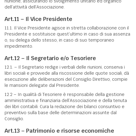
riunione, assicurando lo svolgimento unitario ed organico
dell’attività dell’Associazione.
Art.11 – Il Vice Presidente
11.1. Il Vice Presidente agisce in stretta collaborazione con il
Presidente e sostituisce quest’ultimo in caso di sua assenza
o, su delega dello stesso, in caso di suo temporaneo
impedimento.
Art.12 – Il Segretario e/o Tesoriere
12.1. – Il Segretario redige i verbali delle riunioni, conserva i
libri sociali e provvede alla riscossione delle quote sociali, dà
esecuzione alle deliberazioni del Consiglio Direttivo, compie
le mansioni delegate dal Presidente.
12.2 – In qualità di Tesoriere è responsabile della gestione
amministrativa e finanziaria dell’Associazione e della tenuta
dei libri contabili. Cura la redazione dei bilanci consuntivo e
preventivo sulla base delle determinazioni assunte dal
Consiglio.
Art.13 – Patrimonio e risorse economiche