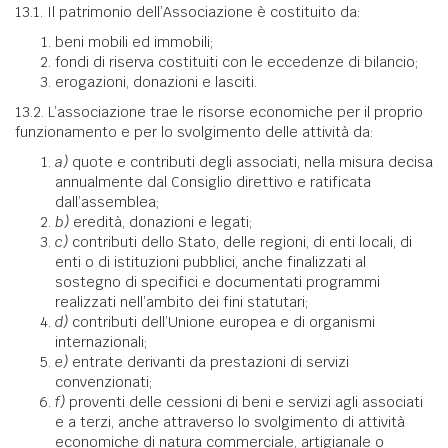
13.1. Il patrimonio dell’Associazione è costituito da:
beni mobili ed immobili;
fondi di riserva costituiti con le eccedenze di bilancio;
erogazioni, donazioni e lasciti.
13.2. L’associazione trae le risorse economiche per il proprio
funzionamento e per lo svolgimento delle attività da:
a)
quote e contributi degli associati, nella misura decisa
annualmente dal Consiglio direttivo e ratificata
dall’assemblea;
b)
eredità, donazioni e legati;
c)
contributi dello Stato, delle regioni, di enti locali, di
enti o di istituzioni pubblici, anche finalizzati al
sostegno di specifici e documentati programmi
realizzati nell’ambito dei fini statutari;
d)
contributi dell’Unione europea e di organismi
internazionali;
e)
entrate derivanti da prestazioni di servizi
convenzionati;
f)
proventi delle cessioni di beni e servizi agli associati
e a terzi, anche attraverso lo svolgimento di attività
economiche di natura commerciale, artigianale o