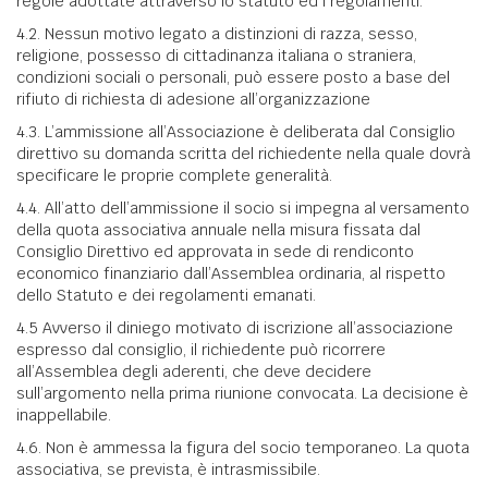
regole adottate attraverso lo statuto ed i regolamenti.
4.2. Nessun motivo legato a distinzioni di razza, sesso,
religione, possesso di cittadinanza italiana o straniera,
condizioni sociali o personali, può essere posto a base del
rifiuto di richiesta di adesione all’organizzazione
4.3. L’ammissione all’Associazione è deliberata dal Consiglio
direttivo su domanda scritta del richiedente nella quale dovrà
specificare le proprie complete generalità.
4.4. All’atto dell’ammissione il socio si impegna al versamento
della quota associativa annuale nella misura fissata dal
Consiglio Direttivo ed approvata in sede di rendiconto
economico finanziario dall’Assemblea ordinaria, al rispetto
dello Statuto e dei regolamenti emanati.
4.5 Avverso il diniego motivato di iscrizione all’associazione
espresso dal consiglio, il richiedente può ricorrere
all’Assemblea degli aderenti, che deve decidere
sull’argomento nella prima riunione convocata. La decisione è
inappellabile.
4.6. Non è ammessa la figura del socio temporaneo. La quota
associativa, se prevista, è intrasmissibile.