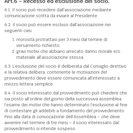
Art.6 – Recesso ed esclusione del socio.
6.1. Il socio può recedere dall’associazione mediante
comunicazione scritta da inviare al Presidente.
6.2. Il socio può essere escluso dall’associazione nei
seguenti casi:
morosità protrattasi per 3 mesi dal temine di
versamento richiesto,
gravi motivi che abbiano arrecato danno morale e/o
materiale all’associazione stessa.
6.3. L’esclusione del socio è deliberata dal Consiglio direttivo
e la relativa delibera, contenente le motivazioni del
provvedimento deve essere comunicata all’interessato a
mezzo lettera semplice.
6.4. Il socio interessato dal provvedimento può chiedere che
sia posto all’ordine del giorno della successiva assemblea
l’esame dei motivi che hanno determinato l’esclusione al fine
di contestare gli addebiti a fondamento del provvedimento.
Fino alla data di convocazione dell’Assemblea – che deve
avvenire nel termine di tre mesi – il socio interessato dal
provvedimento si intende sospeso.