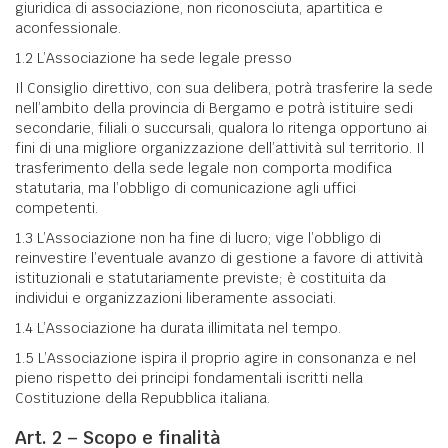
giuridica di associazione, non riconosciuta, apartitica e
aconfessionale.
1.2 L’Associazione ha sede legale presso
Il Consiglio direttivo, con sua delibera, potrà trasferire la sede
nell’ambito della provincia di Bergamo e potrà istituire sedi
secondarie, filiali o succursali, qualora lo ritenga opportuno ai
fini di una migliore organizzazione dell’attività sul territorio. Il
trasferimento della sede legale non comporta modifica
statutaria, ma l’obbligo di comunicazione agli uffici
competenti.
1.3 L’Associazione non ha fine di lucro; vige l’obbligo di
reinvestire l’eventuale avanzo di gestione a favore di attività
istituzionali e statutariamente previste; è costituita da
individui e organizzazioni liberamente associati.
1.4 L’Associazione ha durata illimitata nel tempo.
1.5 L’Associazione ispira il proprio agire in consonanza e nel
pieno rispetto dei principi fondamentali iscritti nella
Costituzione della Repubblica italiana.
Art. 2 – Scopo e finalità