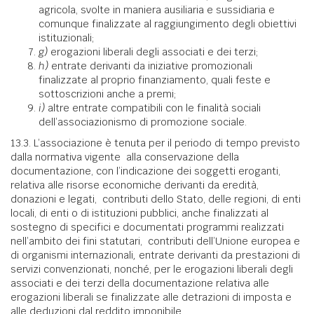
agricola, svolte in maniera ausiliaria e sussidiaria e
comunque finalizzate al raggiungimento degli obiettivi
istituzionali;
g)
erogazioni liberali degli associati e dei terzi;
h)
entrate derivanti da iniziative promozionali
finalizzate al proprio finanziamento, quali feste e
sottoscrizioni anche a premi;
i)
altre entrate compatibili con le finalità sociali
dell’associazionismo di promozione sociale.
13.3. L’associazione è tenuta per il periodo di tempo previsto
dalla normativa vigente alla conservazione della
documentazione, con l’indicazione dei soggetti eroganti,
relativa alle risorse economiche derivanti da eredità,
donazioni e legati, contributi dello Stato, delle regioni, di enti
locali, di enti o di istituzioni pubblici, anche finalizzati al
sostegno di specifici e documentati programmi realizzati
nell’ambito dei fini statutari,
contributi dell’Unione europea e
di organismi internazionali
,
entrate derivanti da prestazioni di
servizi convenzionati, nonché, per le erogazioni liberali degli
associati e dei terzi della documentazione relativa alle
erogazioni liberali se finalizzate alle detrazioni di imposta e
alle deduzioni dal reddito imponibile.