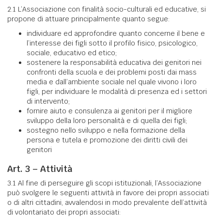
2.1 L’Associazione con finalità socio-culturali ed educative, si
propone di attuare principalmente quanto segue:
individuare ed approfondire quanto concerne il bene e
l’interesse dei figli sotto il profilo fisico, psicologico,
sociale, educativo ed etico;
sostenere la responsabilità educativa dei genitori nei
confronti della scuola e dei problemi posti dai mass
media e dall’ambiente sociale nel quale vivono i loro
figli, per individuare le modalità di presenza ed i settori
di intervento;
fornire aiuto e consulenza ai genitori per il migliore
sviluppo della loro personalità e di quella dei figli;
sostegno nello sviluppo e nella formazione della
persona e tutela e promozione dei diritti civili dei
genitori
Art. 3 – Attività
3.1 Al fine di perseguire gli scopi istituzionali, l’Associazione
può svolgere le seguenti attività in favore dei propri associati
o di altri cittadini, avvalendosi in modo prevalente dell’attività
di volontariato dei propri associati: