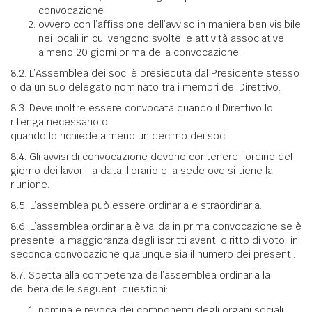
convocazione
ovvero con l’affissione dell’avviso in maniera ben visibile
nei locali in cui vengono svolte le attività associative
almeno 20 giorni prima della convocazione.
8.2. L’Assemblea dei soci è presieduta dal Presidente stesso
o da un suo delegato nominato tra i membri del Direttivo.
8.3. Deve inoltre essere convocata quando il Direttivo lo
ritenga necessario o
quando lo richiede almeno un decimo dei soci.
8.4. Gli avvisi di convocazione devono contenere l’ordine del
giorno dei lavori, la data, l’orario e la sede ove si tiene la
riunione.
8.5. L’assemblea può essere ordinaria e straordinaria.
8.6. L’assemblea ordinaria è valida in prima convocazione se è
presente la maggioranza degli iscritti aventi diritto di voto; in
seconda convocazione qualunque sia il numero dei presenti.
8.7. Spetta alla competenza dell’assemblea ordinaria la
delibera delle seguenti questioni:
nomina e revoca dei componenti degli organi sociali,